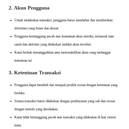
2. Akun Pengguna
Untuk melakukan transaksi, pengguna harus mendaftar dan memberikan
informasi yang benar dan akurat.
Pengguna bertanggung jawab atas keamanan akun mereka, termasuk kata
sandi dan aktivitas yang dilakukan melalui akun tersebut.
Kami berhak menangguhkan atau menonaktifkan akun yang melanggar
ketentuan ini.
3. Ketentuan Transaksi
Pengguna dapat membeli dan menjual produk sesuai dengan ketentuan yang
berlaku.
Semua transaksi harus dilakukan dengan pembayaran yang sah dan sesuai
dengan metode yang disediakan.
Kami tidak bertanggung jawab atas transaksi yang dilakukan di luar sistem
kami.