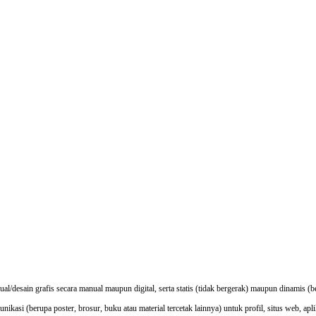
/desain grafis secara manual maupun digital, serta statis (tidak bergerak) maupun dinamis (be
unikasi (berupa poster, brosur, buku atau material tercetak lainnya) untuk profil, situs web, ap