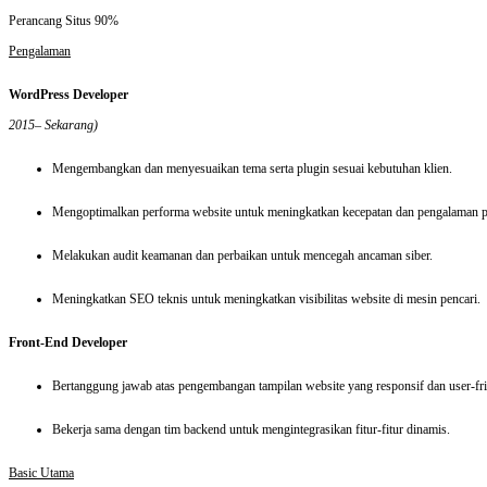
Perancang Situs
90%
Pengalaman
WordPress Developer
2015– Sekarang)
Mengembangkan dan menyesuaikan tema serta plugin sesuai kebutuhan klien.
Mengoptimalkan performa website untuk meningkatkan kecepatan dan pengalaman 
Melakukan audit keamanan dan perbaikan untuk mencegah ancaman siber.
Meningkatkan SEO teknis untuk meningkatkan visibilitas website di mesin pencari.
Front-End Developer
Bertanggung jawab atas pengembangan tampilan website yang responsif dan user-fri
Bekerja sama dengan tim backend untuk mengintegrasikan fitur-fitur dinamis.
Basic Utama