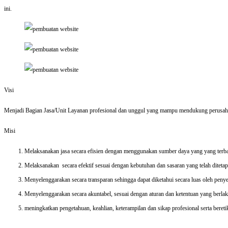
ini.
Visi
Menjadi Bagian Jasa/Unit Layanan profesional dan unggul yang mampu mendukung perusaha
Misi
Melaksanakan jasa secara efisien dengan menggunakan sumber daya yang yang terbata
Melaksanakan secara efektif sesuai dengan kebutuhan dan sasaran yang telah diteta
Menyelenggarakan secara transparan sehingga dapat diketahui secara luas oleh penye
Menyelenggarakan secara akuntabel, sesuai dengan aturan dan ketentuan yang berla
meningkatkan pengetahuan, keahlian, keterampilan dan sikap profesional serta bereti