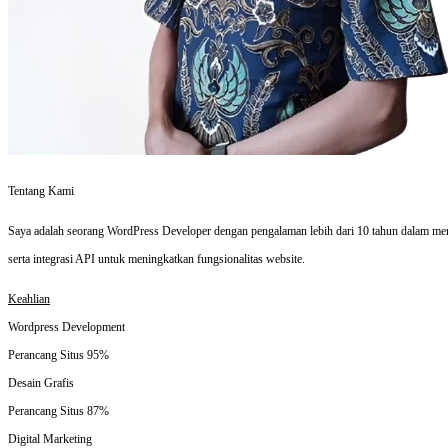
X
Tentang Kami
Saya adalah seorang WordPress Developer dengan pengalaman lebih dari 10 tahun dalam m
serta integrasi API untuk meningkatkan fungsionalitas website.
Keahlian
Wordpress Development
Perancang Situs
95%
Desain Grafis
Perancang Situs
87%
Digital Marketing