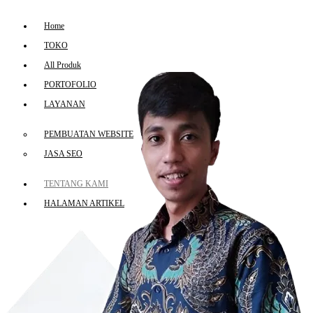
Home
TOKO
All Produk
PORTOFOLIO
LAYANAN
PEMBUATAN WEBSITE
JASA SEO
TENTANG KAMI
HALAMAN ARTIKEL