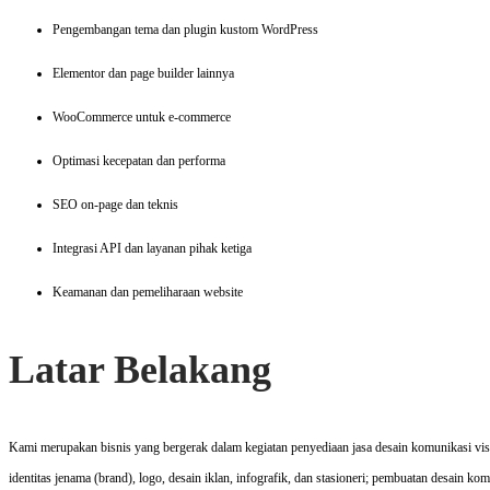
Pengembangan tema dan plugin kustom WordPress
Elementor dan page builder lainnya
WooCommerce untuk e-commerce
Optimasi kecepatan dan performa
SEO on-page dan teknis
Integrasi API dan layanan pihak ketiga
Keamanan dan pemeliharaan website
Latar Belakang
Kami merupakan bisnis yang bergerak dalam kegiatan penyediaan jasa desain komunikasi visual
identitas jenama (brand), logo, desain iklan, infografik, dan stasioneri; pembuatan desain kom