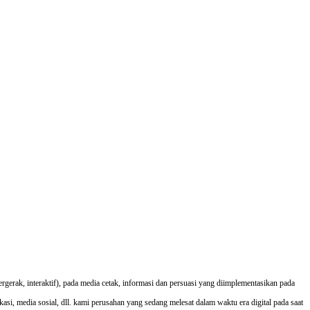
rgerak, interaktif), pada media cetak, informasi dan persuasi yang diimplementasikan pada
likasi, media sosial, dll. kami perusahan yang sedang melesat dalam waktu era digital pada saat