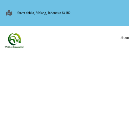
Street dahlia, Malang, Indonesia 64182
Hom