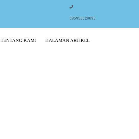
085956620095
TENTANG KAMI
HALAMAN ARTIKEL