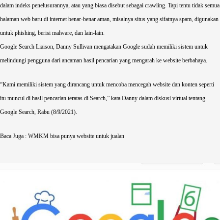
dalam indeks penelusurannya, atau yang biasa disebut sebagai crawling. Tapi tentu tidak semua
halaman web baru di internet benar-benar aman, misalnya situs yang sifatnya spam, digunakan
untuk phishing, berisi malware, dan lain-lain.
Google Search Liaison, Danny Sullivan mengatakan
Google
sudah memiliki sistem untuk
melindungi pengguna dari ancaman hasil pencarian yang mengarah ke website berbahaya.
“Kami memiliki sistem yang dirancang untuk mencoba mencegah website dan konten seperti
itu muncul di hasil pencarian teratas di Search,” kata Danny dalam diskusi virtual tentang
Google Search, Rabu (8/9/2021).
Baca Juga :
WMKM bisa punya website untuk jualan