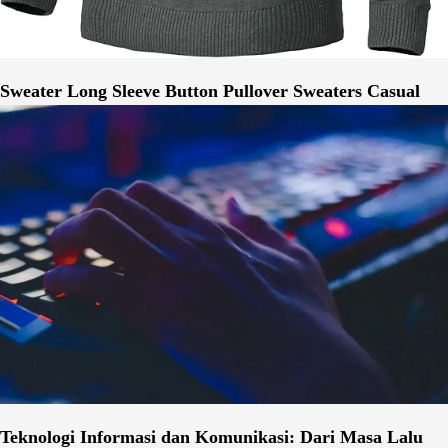
Sweater Long Sleeve Button Pullover Sweaters Casual
Teknologi Informasi dan Komunikasi: Dari Masa Lalu