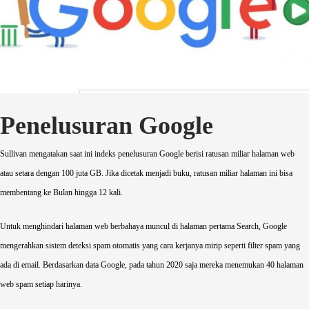
Penelusuran Google
Sullivan mengatakan saat ini indeks penelusuran Google berisi ratusan miliar halaman web
atau setara dengan 100 juta GB. Jika dicetak menjadi buku, ratusan miliar halaman ini bisa
membentang ke Bulan hingga 12 kali.
Untuk menghindari halaman web berbahaya muncul di halaman pertama Search, Google
mengerahkan sistem deteksi spam otomatis yang cara kerjanya mirip seperti filter spam yang
ada di email. Berdasarkan data Google, pada tahun 2020 saja mereka menemukan 40 halaman
web spam setiap harinya.