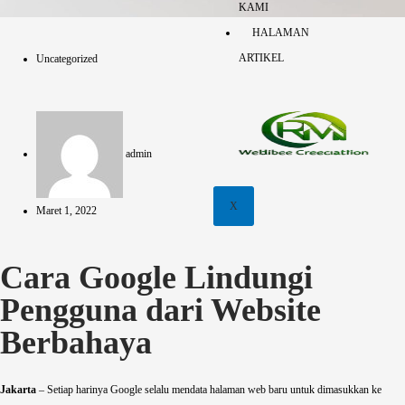
KAMI
HALAMAN
ARTIKEL
Uncategorized
admin
X
Maret 1, 2022
Cara Google Lindungi
Pengguna dari Website
Berbahaya
Jakarta
– Setiap harinya Google selalu mendata halaman web baru untuk dimasukkan ke